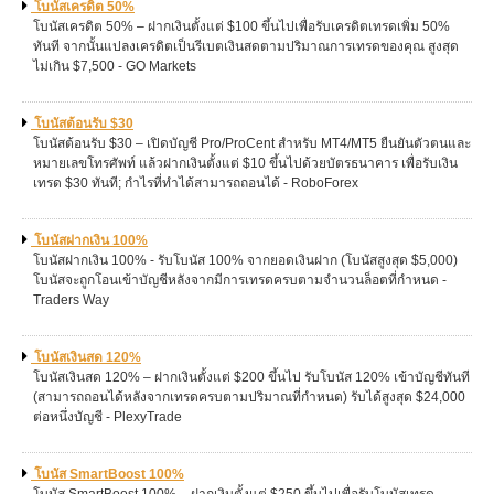
โบนัสเครดิต 50%
โบนัสเครดิต 50% – ฝากเงินตั้งแต่ $100 ขึ้นไปเพื่อรับเครดิตเทรดเพิ่ม 50%
ทันที จากนั้นแปลงเครดิตเป็นรีเบตเงินสดตามปริมาณการเทรดของคุณ สูงสุด
ไม่เกิน $7,500 - GO Markets
โบนัสต้อนรับ $30
โบนัสต้อนรับ $30 – เปิดบัญชี Pro/ProCent สำหรับ MT4/MT5 ยืนยันตัวตนและ
หมายเลขโทรศัพท์ แล้วฝากเงินตั้งแต่ $10 ขึ้นไปด้วยบัตรธนาคาร เพื่อรับเงิน
เทรด $30 ทันที; กำไรที่ทำได้สามารถถอนได้ - RoboForex
โบนัสฝากเงิน 100%
โบนัสฝากเงิน 100% - รับโบนัส 100% จากยอดเงินฝาก (โบนัสสูงสุด $5,000)
โบนัสจะถูกโอนเข้าบัญชีหลังจากมีการเทรดครบตามจำนวนล็อตที่กำหนด -
Traders Way
โบนัสเงินสด 120%
โบนัสเงินสด 120% – ฝากเงินตั้งแต่ $200 ขึ้นไป รับโบนัส 120% เข้าบัญชีทันที
(สามารถถอนได้หลังจากเทรดครบตามปริมาณที่กำหนด) รับได้สูงสุด $24,000
ต่อหนึ่งบัญชี - PlexyTrade
โบนัส SmartBoost 100%