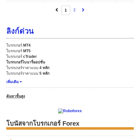
2
1
ลิงก์ด่วน
โบรกเกอร์
MT4
โบรกเกอร์
MT5
โบรกเกอร์
cTrader
โบรกเกอร์ไบนารี่ออปชั่น
โบรกเกอร์ราคาแบบ
4 หลัก
โบรกเกอร์ราคาแบบ
5 หลัก
เพิ่มเติม
ค้นหาขั้นสูง
โบนัสจากโบรกเกอร์ Forex